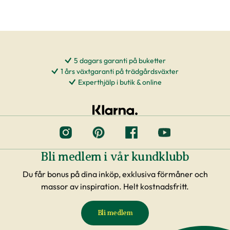
5 dagars garanti på buketter
1 års växtgaranti på trädgårdsväxter
Experthjälp i butik & online
Bli medlem i vår kundklubb
Du får bonus på dina inköp, exklusiva förmåner och
massor av inspiration. Helt kostnadsfritt.
Bli medlem