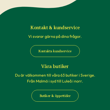
Kontakt & kundservice
Vi svarar gärna på dina frågor.
Kontakta kundservice
Våra butiker
Du är välkommen till våra 63 butiker i Sverige.
Från Malmö i syd till Luleå i norr.
Butiker & öppettider