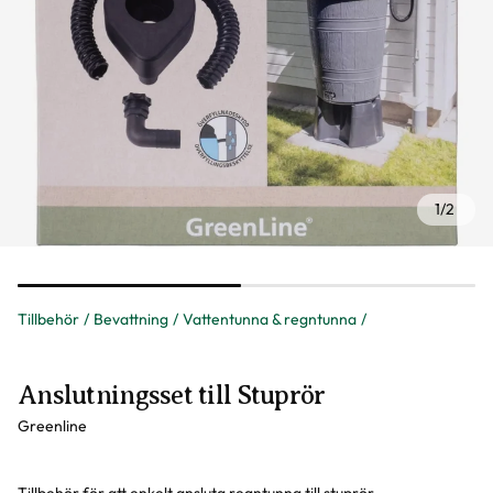
1
/
2
Tillbehör
Bevattning
Vattentunna & regntunna
Anslutningsset till Stuprör
Greenline