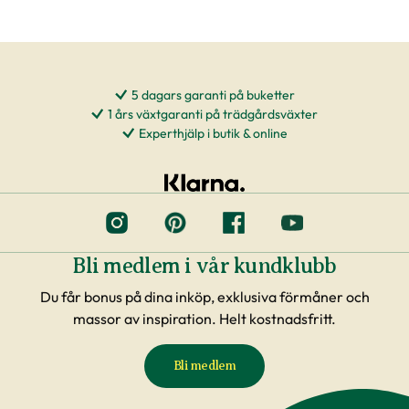
5 dagars garanti på buketter
1 års växtgaranti på trädgårdsväxter
Experthjälp i butik & online
Bli medlem i vår kundklubb
Du får bonus på dina inköp, exklusiva förmåner och
massor av inspiration. Helt kostnadsfritt.
Bli medlem