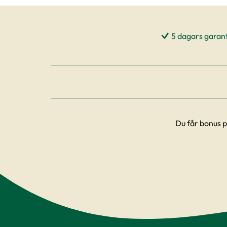
5 dagars garant
Du får bonus p