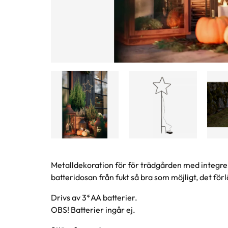
Produktinformation
Metalldekoration för för trädgården med integrer
batteridosan från fukt så bra som möjligt, det fö
Drivs av 3*AA batterier.
OBS! Batterier ingår ej.