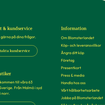
t & kundservice
Information
 gärna på dina frågor.
Om Blomsterlandet
Köp- och leveransvillkor
takta kundservice
Ångra ditt köp
Företag
Presentkort
utiker
Press & media
lkommen till våra 63
Handla hos oss
 Sverige. Från Malmö i syd
Vårt hållbarhetsarbete
 i norr.
Jobba på Blomsterlandet