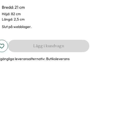
Bredd: 21 cm
Höjd: 82 cm
Längd: 2,5 cm
Slut på webblager.
Lägg i kundvagn
llgängliga leveransalternativ:
Butiksleverans