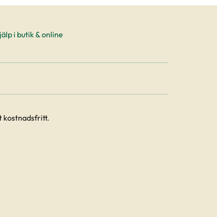
älp i butik & online
 kostnadsfritt.