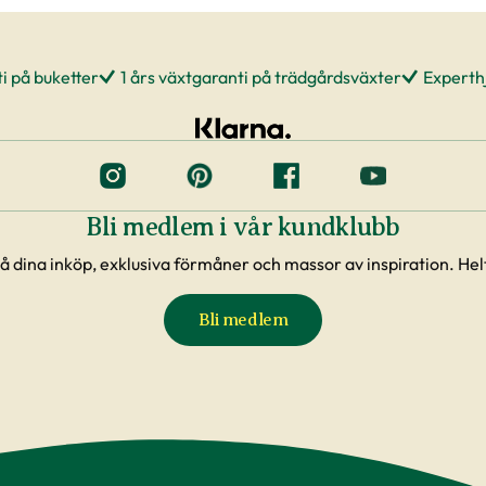
i på buketter
1 års växtgaranti på trädgårdsväxter
Experthj
Bli medlem i vår kundklubb
å dina inköp, exklusiva förmåner och massor av inspiration. Helt
Bli medlem