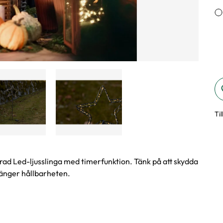
Ti
ad Led-ljusslinga med timerfunktion. Tänk på att skydda
rlänger hållbarheten.