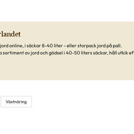
rlandet
ord online, i säckar 8-40 liter - eller storpack jord på pall.
lla sortiment av jord och gödsel i 40-50 liters säckar, håll utkik e
Växtnäring