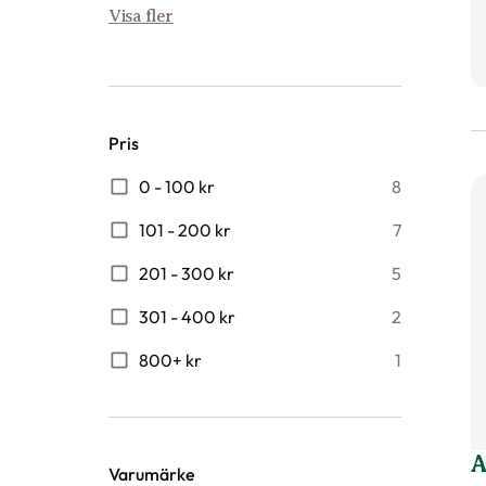
Visa fler
Pris
0 - 100 kr
8
101 - 200 kr
7
201 - 300 kr
5
301 - 400 kr
2
800+ kr
1
A
Varumärke