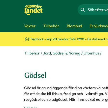
Sök
Växter
Tillbehör
Blombud
Erbjudand
Tujahäck - köp 20 plantor från 1290.-
Beställ med 
Tillbehör
Jord, Gödsel & Näring
Utomhus
Gödsel
Gödsel är grundläggande för dina växters välbef
för att de ska bli friska, frodiga och livskraftiga.
rosgödsel och bladgödsel. Här finns också naturg