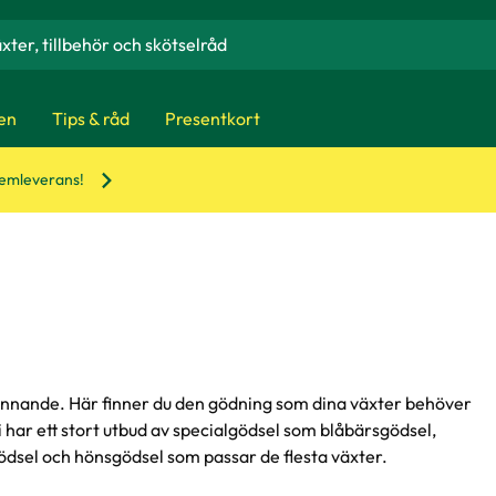
en
Tips & råd
Presentkort
hemleverans!
innande. Här finner du den gödning som dina växter behöver
 Vi har ett stort utbud av specialgödsel som blåbärsgödsel,
ödsel och hönsgödsel som passar de flesta växter.