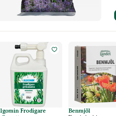
lgomin Frodigare
Benmjöl