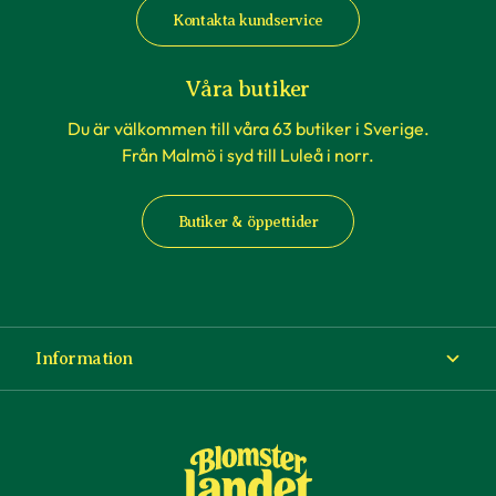
Kontakta kundservice
Våra butiker
Du är välkommen till våra 63 butiker i Sverige.
Från Malmö i syd till Luleå i norr.
Butiker & öppettider
Information
Om Blomsterlandet
Köp- och leveransvillkor