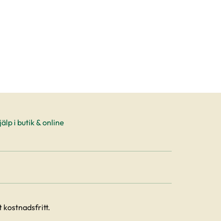
älp i butik & online
 kostnadsfritt.