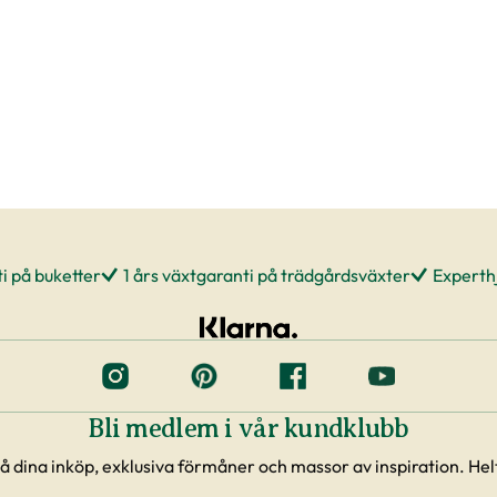
i på buketter
1 års växtgaranti på trädgårdsväxter
Experthj
Bli medlem i vår kundklubb
å dina inköp, exklusiva förmåner och massor av inspiration. Helt