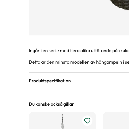
Produktinformation
Ingår i en serie med flera olika utförande på kru
Detta är den minsta modellen av hängampeln i se
Produktspecifikation
Material
plast, metall
Du kanske också gillar
Höjd
17 cm