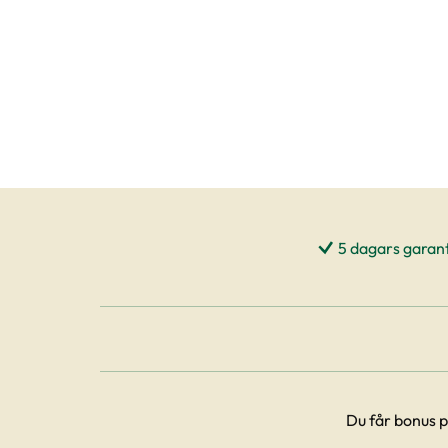
5 dagars garant
Du får bonus p