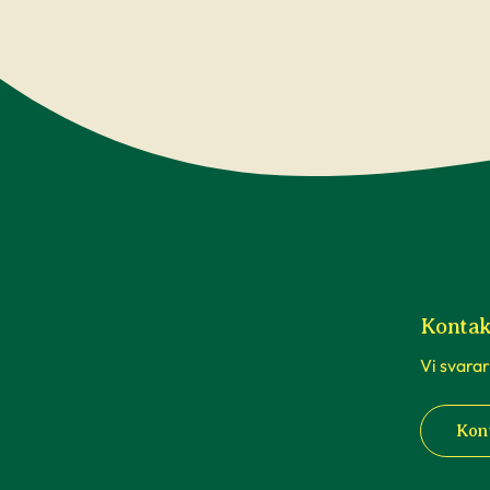
Kontak
Vi svarar
Kon