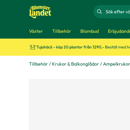
Sök
Växter
Tillbehör
Blombud
Erbjudand
Tujahäck - köp 20 plantor från 1290.-
Beställ med 
Tillbehör
Krukor & Balkonglådor
Ampelkruko