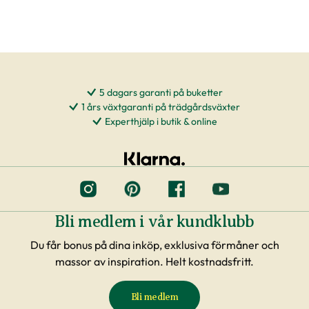
5 dagars garanti på buketter
1 års växtgaranti på trädgårdsväxter
Experthjälp i butik & online
Bli medlem i vår kundklubb
Du får bonus på dina inköp, exklusiva förmåner och
massor av inspiration. Helt kostnadsfritt.
Bli medlem