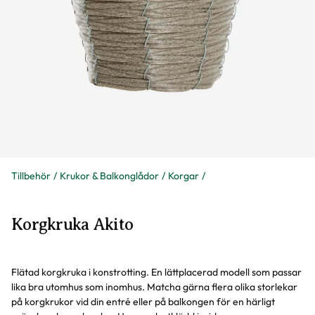
Tillbehör
Krukor & Balkonglådor
Korgar
Korgkruka Akito
Flätad korgkruka i konstrotting. En lättplacerad modell som passar
lika bra utomhus som inomhus. Matcha gärna flera olika storlekar
på korgkrukor vid din entré eller på balkongen för en härligt