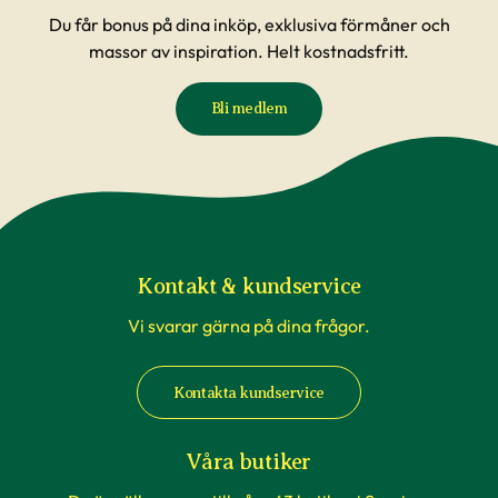
Du får bonus på dina inköp, exklusiva förmåner och
massor av inspiration. Helt kostnadsfritt.
Bli medlem
Kontakt & kundservice
Vi svarar gärna på dina frågor.
Kontakta kundservice
Våra butiker