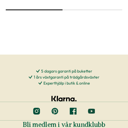
5 dagars garanti på buketter
1 års växtgaranti på trädgårdsväxter
Experthjälp i butik & online
Bli medlem i vår kundklubb