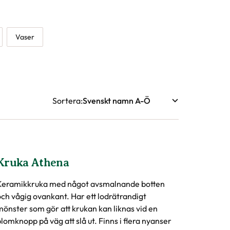
Vaser
Sortera
Kruka Athena
Keramikkruka med något avsmalnande botten
och vågig ovankant. Har ett lodrätrandigt
mönster som gör att krukan kan liknas vid en
lomknopp på väg att slå ut. Finns i flera nyanser