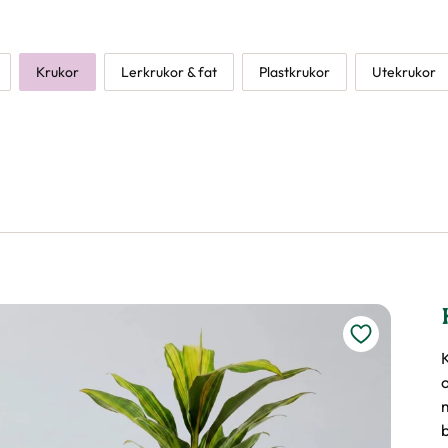
Krukor
Lerkrukor & fat
Plastkrukor
Utekrukor
b