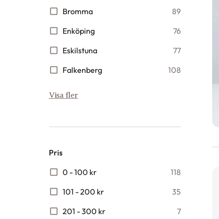
Bromma
89
Enköping
76
Eskilstuna
77
Falkenberg
108
Visa fler
Pris
0 - 100 kr
118
101 - 200 kr
35
201 - 300 kr
7