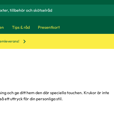
en
Tips & råd
Presentkort
hemleverans!
ing och ge ditt hem den där speciella touchen. Krukor är inte
å ett uttryck för din personliga stil.