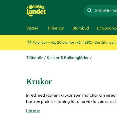
Sök
Växter
Tillbehör
Blombud
Erbjudand
Tujahäck - köp 20 plantor från 1290.-
Beställ med 
Tillbehör
Krukor & Balkonglådor
Krukor
Inred med växter i krukor som matchar din inredn
bara en praktisk lösning för dina växter, de är ocks
Läs mer