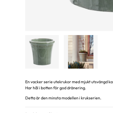
Produktinformation
En vacker serie utekrukor med mjukt utsvängd kan
Har hål i botten för god dränering.
Detta är den minsta modellen i krukserien.