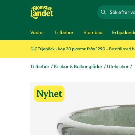
Sök
Växter
Tillbehör
Blombud
Erbjudand
Tujahäck - köp 20 plantor från 1290.-
Beställ med 
Tillbehör
Krukor & Balkonglådor
Utekrukor
Nyhet