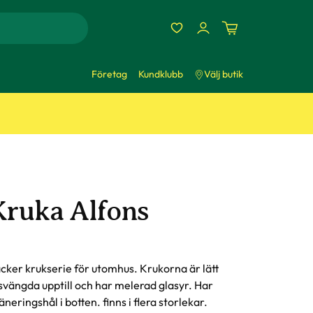
Företag
Kundklubb
Välj butik
Kruka Alfons
cker krukserie för utomhus. Krukorna är lätt
svängda upptill och har melerad glasyr. Har
äneringshål i botten. finns i flera storlekar.