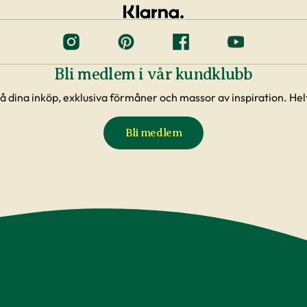
Bli medlem i vår kundklubb
å dina inköp, exklusiva förmåner och massor av inspiration. Helt
Bli medlem