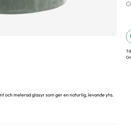
Ti
Om
t och melerad glasyr som ger en naturlig, levande yta.