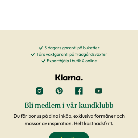
5 dagars garanti på buketter
1 års växtgaranti på trädgårdsväxter
Experthjälp i butik & online
Bli medlem i vår kundklubb
Du får bonus på dina inköp, exklusiva förmåner och
massor av inspiration. Helt kostnadsfritt.