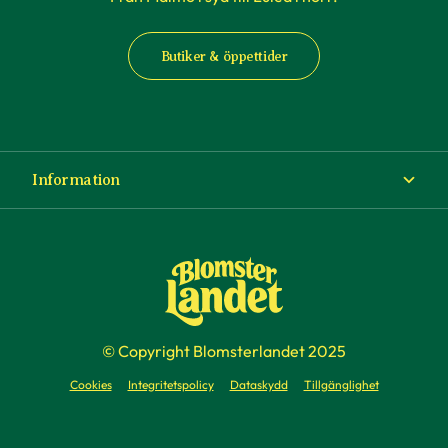
Butiker & öppettider
Information
Om Blomsterlandet
Köp- och leveransvillkor
Ångra ditt köp
© Copyright Blomsterlandet 2025
Företag
Cookies
Integritetspolicy
Dataskydd
Tillgänglighet
Presentkort