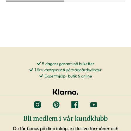
5 dagars garanti på buketter
1 års växtgaranti på trädgårdsväxter
Experthjälp i butik & online
Bli medlem i vår kundklubb
Du får bonus på dina inköp, exklusiva förmåner och