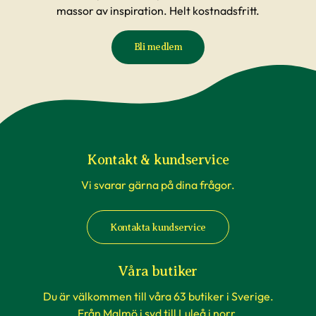
massor av inspiration. Helt kostnadsfritt.
Bli medlem
Kontakt & kundservice
Vi svarar gärna på dina frågor.
Kontakta kundservice
Våra butiker
Du är välkommen till våra 63 butiker i Sverige.
Från Malmö i syd till Luleå i norr.