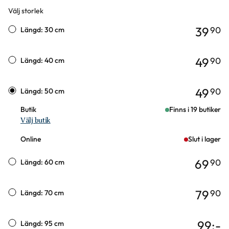
Välj storlek
Varianter
39
90
Längd: 30 cm
49
90
Längd: 40 cm
49
90
Längd: 50 cm
Butik
Finns i 19 butiker
Välj butik
Online
Slut i lager
69
90
Längd: 60 cm
79
90
Längd: 70 cm
99
:-
Längd: 95 cm