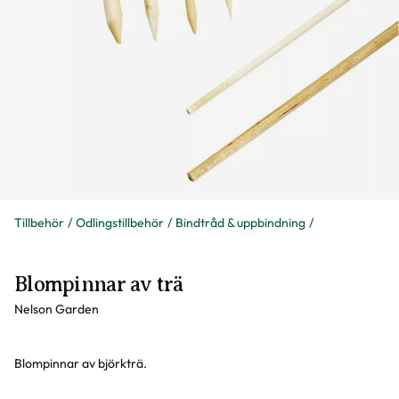
Tillbehör
Odlingstillbehör
Bindtråd & uppbindning
Blompinnar av trä
Nelson Garden
Blompinnar av björkträ.