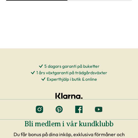
5 dagars garanti på buketter
1 års växtgaranti på trädgårdsväxter
Experthjälp i butik & online
Bli medlem i vår kundklubb
Du får bonus på dina inköp, exklusiva förmåner och