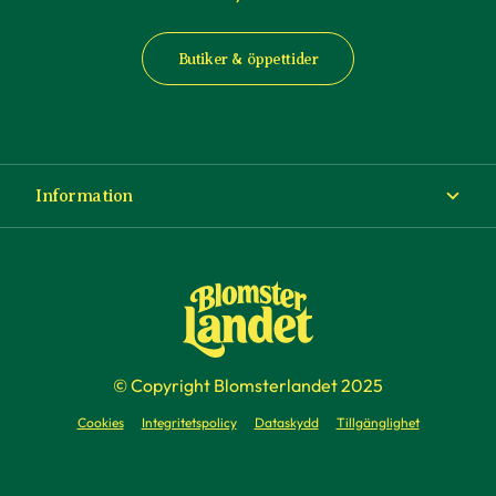
Butiker & öppettider
Information
Om Blomsterlandet
Köp- och leveransvillkor
Ångra ditt köp
© Copyright Blomsterlandet 2025
Företag
Cookies
Integritetspolicy
Dataskydd
Tillgänglighet
Presentkort