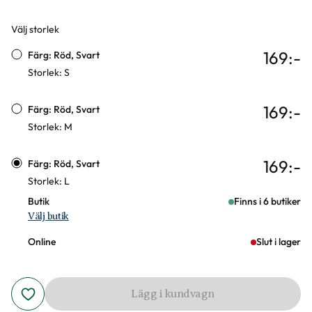
Välj storlek
Varianter
169
:-
Färg: Röd, Svart
Storlek: S
169
:-
Färg: Röd, Svart
Storlek: M
169
:-
Färg: Röd, Svart
Storlek: L
Butik
Finns i 6 butiker
Välj butik
Online
Slut i lager
Lägg i kundvagn