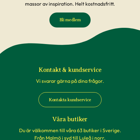
massor av inspiration. Helt kostnadsfritt.
Bli medlem
Kontakt & kundservice
Vi svarar gärna på dina frågor.
Kontakta kundservice
Våra butiker
Du är välkommen till våra 63 butiker i Sverige.
Från Malmö i syd till Luleå i norr.