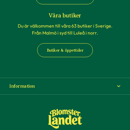
Våra butiker
Du är välkommen till våra 63 butiker i Sverige.
Från Malmö i syd till Luleå i norr.
Butiker & öppettider
Information
Om Blomsterlandet
Köp- och leveransvillkor
Ångra ditt köp