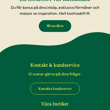
Du får bonus på dina inköp, exklusiva förmåner och
massor av inspiration. Helt kostnadsfritt.
Bli medlem
Kontakt & kundservice
Vi svarar gärna på dina frågor.
Kontakta kundservice
Våra butiker