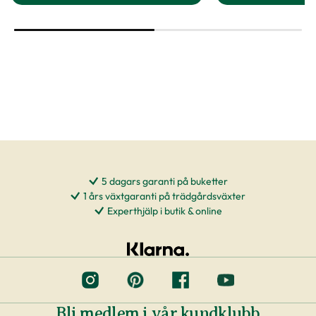
5 dagars garanti på buketter
1 års växtgaranti på trädgårdsväxter
Experthjälp i butik & online
Bli medlem i vår kundklubb