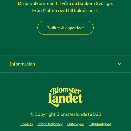
Du är välkommen till våra 63 butiker i Sverige.
Från Malmö i syd till Luleå i norr.
Butiker & öppettider
Information
Om Blomsterlandet
Köp- och leveransvillkor
Ångra ditt köp
© Copyright Blomsterlandet 2025
Företag
Cookies
Integritetspolicy
Dataskydd
Tillgänglighet