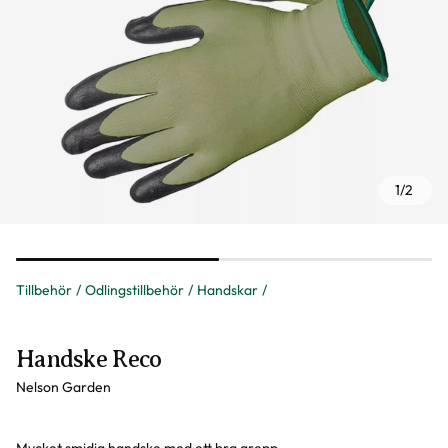
1
/
2
Tillbehör
Odlingstillbehör
Handskar
Handske Reco
Nelson Garden