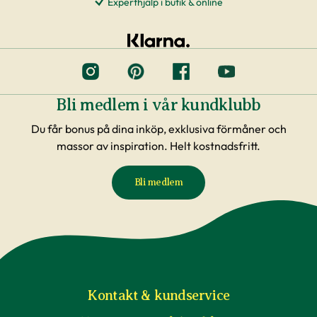
Experthjälp i butik & online
Bli medlem i vår kundklubb
Du får bonus på dina inköp, exklusiva förmåner och
massor av inspiration. Helt kostnadsfritt.
Bli medlem
Kontakt & kundservice