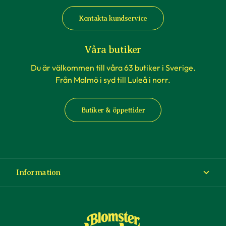
Kontakta kundservice
Våra butiker
Du är välkommen till våra 63 butiker i Sverige.
Från Malmö i syd till Luleå i norr.
Butiker & öppettider
Information
Om Blomsterlandet
Köp- och leveransvillkor