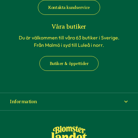
Kontakta kundservice
Våra butiker
Du är välkommen till våra 63 butiker i Sverige.
Från Malmö i syd till Luleå i norr.
Butiker & öppettider
Information
Om Blomsterlandet
Köp- och leveransvillkor