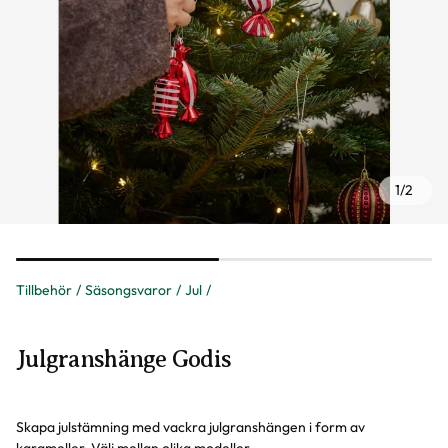
1
/
2
Tillbehör
Säsongsvaror
Jul
Julgranshänge Godis
Skapa julstämning med vackra julgranshängen i form av