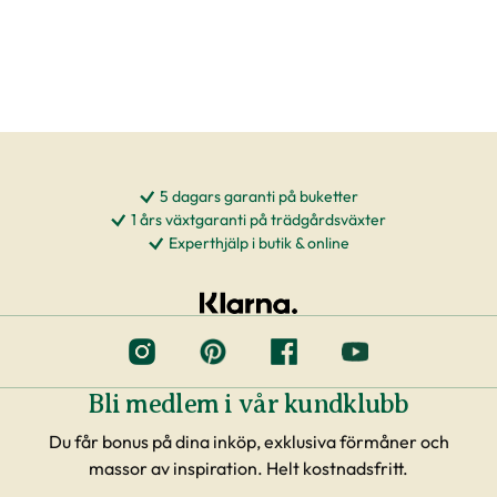
5 dagars garanti på buketter
1 års växtgaranti på trädgårdsväxter
Experthjälp i butik & online
Bli medlem i vår kundklubb
Du får bonus på dina inköp, exklusiva förmåner och
massor av inspiration. Helt kostnadsfritt.