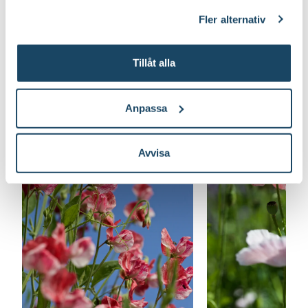
klicka på länken 'Fler alternativ'."
Fler alternativ
Odla dina egna blomsterbuketter
Tillåt alla
Anpassa
Avvisa