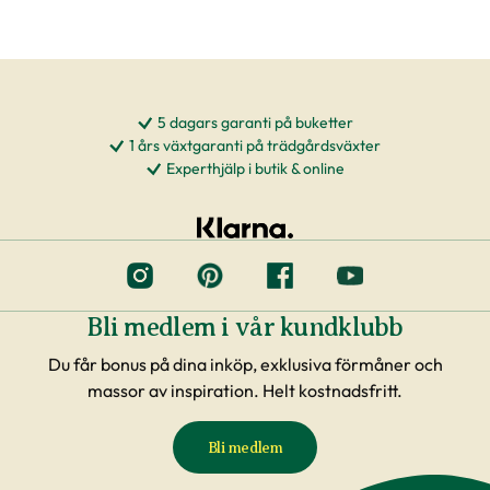
5 dagars garanti på buketter
1 års växtgaranti på trädgårdsväxter
Experthjälp i butik & online
Bli medlem i vår kundklubb
Du får bonus på dina inköp, exklusiva förmåner och
massor av inspiration. Helt kostnadsfritt.
Bli medlem