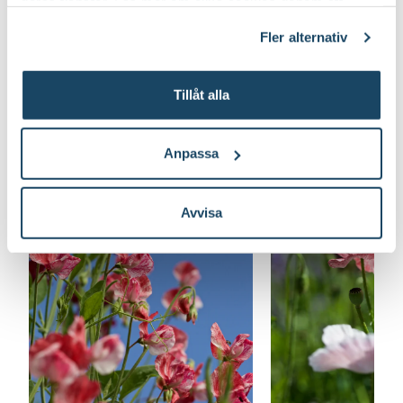
deras tjänster. Läs mer om olika cookies genom att
klicka på länken 'Fler alternativ'."
Fler alternativ
Odla dina egna blomsterbuketter
Tillåt alla
Anpassa
Avvisa