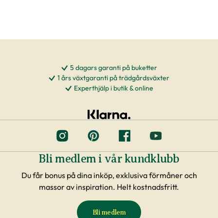
5 dagars garanti på buketter
1 års växtgaranti på trädgårdsväxter
Experthjälp i butik & online
Bli medlem i vår kundklubb
Du får bonus på dina inköp, exklusiva förmåner och
massor av inspiration. Helt kostnadsfritt.
Bli medlem