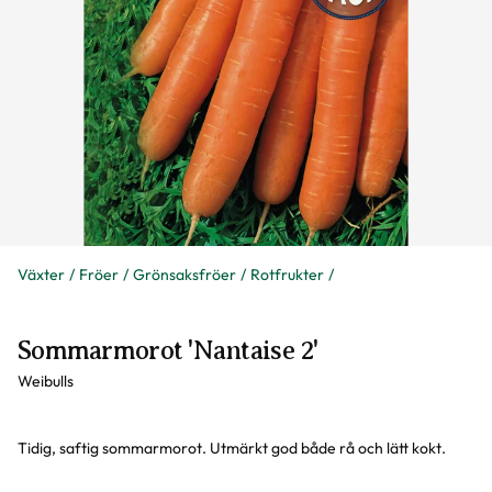
Växter
Fröer
Grönsaksfröer
Rotfrukter
Sommarmorot 'Nantaise 2'
Weibulls
Tidig, saftig sommarmorot. Utmärkt god både rå och lätt kokt.