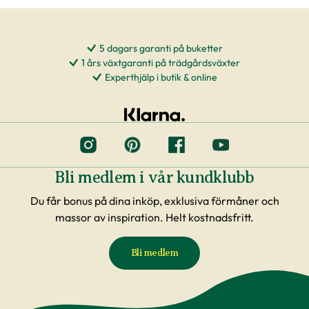
5 dagars garanti på buketter
1 års växtgaranti på trädgårdsväxter
Experthjälp i butik & online
Bli medlem i vår kundklubb
Du får bonus på dina inköp, exklusiva förmåner och
massor av inspiration. Helt kostnadsfritt.
Bli medlem