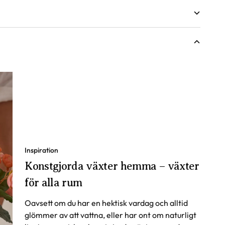
Inspiration
Konstgjorda växter hemma – växter
för alla rum
Oavsett om du har en hektisk vardag och alltid
glömmer av att vattna, eller har ont om naturligt