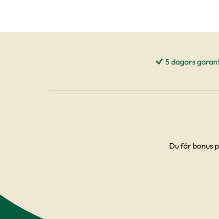
5 dagars garant
Du får bonus p