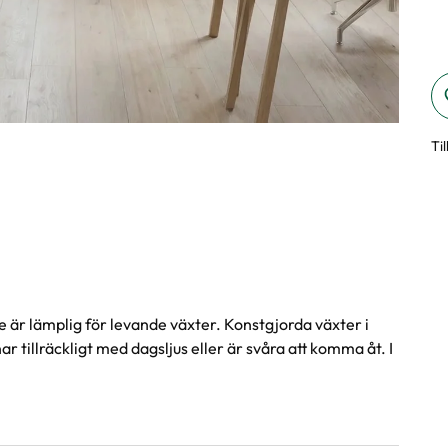
Ti
 är lämplig för levande växter. Konstgjorda växter i
r tillräckligt med dagsljus eller är svåra att komma åt. I