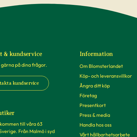
t & kundservice
Information
 gärna på dina frågor.
Om Blomsterlandet
Köp- och leveransvillkor
takta kundservice
Ångra ditt köp
Företag
Presentkort
utiker
Press & media
lkommen till våra 63
Handla hos oss
 Sverige. Från Malmö i syd
Vårt hållbarhetsarbete