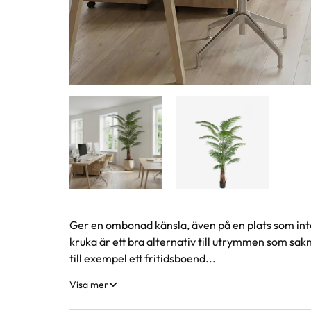
Produktinformation
Ger en ombonad känsla, även på en plats som inte
kruka är ett bra alternativ till utrymmen som sakna
till exempel ett fritidsboend...
Visa mer