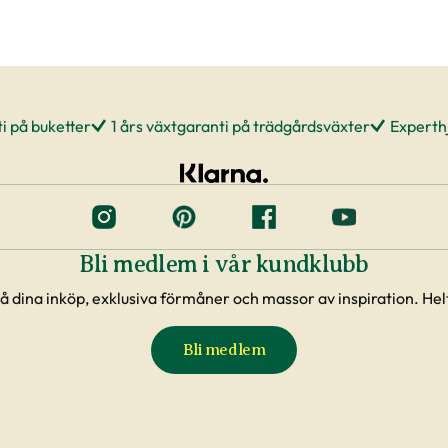
i på buketter
1 års växtgaranti på trädgårdsväxter
Experthj
Bli medlem i vår kundklubb
å dina inköp, exklusiva förmåner och massor av inspiration. Helt
Bli medlem