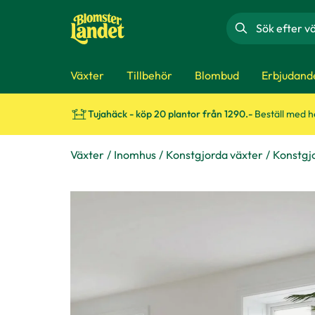
Sök
Växter
Tillbehör
Blombud
Erbjudand
Tujahäck - köp 20 plantor från 1290.-
Beställ med 
Växter
Inomhus
Konstgjorda växter
Konstgj