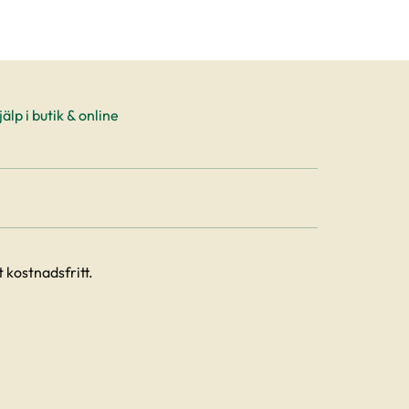
älp i butik & online
 kostnadsfritt.