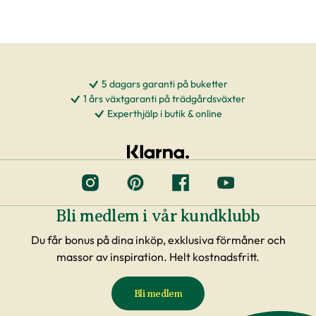
5 dagars garanti på buketter
1 års växtgaranti på trädgårdsväxter
Experthjälp i butik & online
Bli medlem i vår kundklubb
Du får bonus på dina inköp, exklusiva förmåner och
massor av inspiration. Helt kostnadsfritt.
Bli medlem