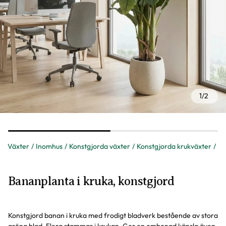
1
/
2
Växter
Inomhus
Konstgjorda växter
Konstgjorda krukväxter
Bananplanta i kruka, konstgjord
Konstgjord banan i kruka med frodigt bladverk bestående av stora