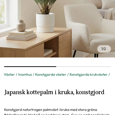
1
/
2
Växter
Inomhus
Konstgjorda växter
Konstgjorda krukväxter
Japansk kottepalm i kruka, konstgjord
Konstgjord naturtrogen palmväxt i kruka med stora gröna