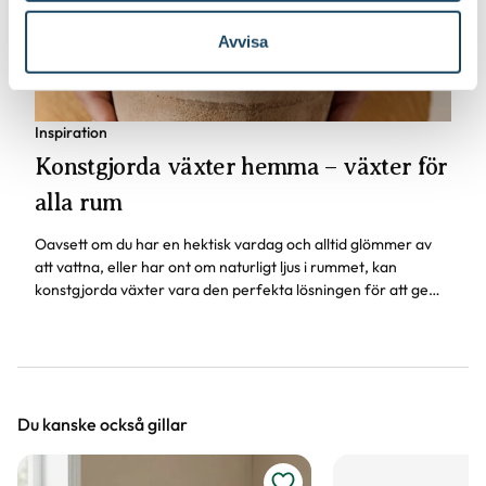
Avvisa
Inspiration
Konstgjorda växter hemma – växter för
alla rum
Oavsett om du har en hektisk vardag och alltid glömmer av
att vattna, eller har ont om naturligt ljus i rummet, kan
konstgjorda växter vara den perfekta lösningen för att ge
ditt hem en grönskande känsla.
Du kanske också gillar