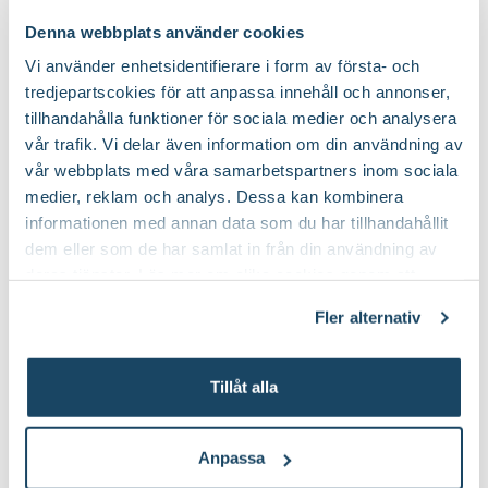
Inred ditt hem med konstgjorda växter
Denna webbplats använder cookies
Vi använder enhetsidentifierare i form av första- och
tredjepartscokies för att anpassa innehåll och annonser,
tillhandahålla funktioner för sociala medier och analysera
vår trafik. Vi delar även information om din användning av
vår webbplats med våra samarbetspartners inom sociala
medier, reklam och analys. Dessa kan kombinera
informationen med annan data som du har tillhandahållit
dem eller som de har samlat in från din användning av
deras tjänster. Läs mer om olika cookies genom att
klicka på länken 'Fler alternativ'."
Fler alternativ
Tillåt alla
Anpassa