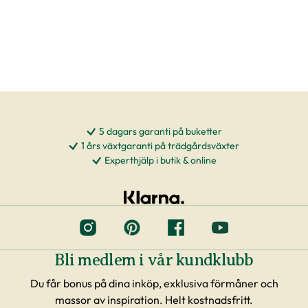
5 dagars garanti på buketter
1 års växtgaranti på trädgårdsväxter
Experthjälp i butik & online
Bli medlem i vår kundklubb
Du får bonus på dina inköp, exklusiva förmåner och
massor av inspiration. Helt kostnadsfritt.