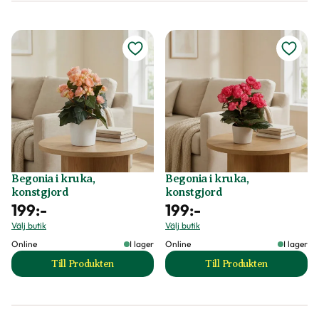
Begonia i kruka,
Begonia i kruka,
konstgjord
konstgjord
199
:-
199
:-
Välj butik
Välj butik
Online
I lager
Online
I lager
Till Produkten
Till Produkten
till Begonia i kruka, konstgjord produktsida
till Begonia i kruk