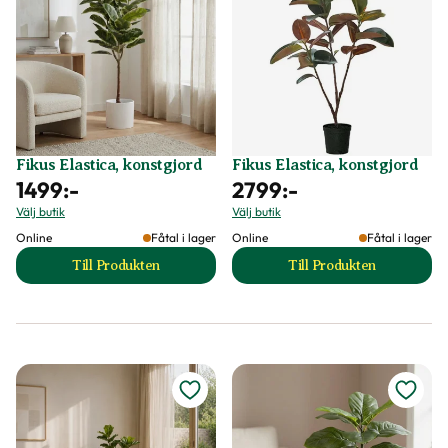
Fikus Elastica, konstgjord
Fikus Elastica, konstgjord
1499
:-
2799
:-
Välj butik
Välj butik
Online
Fåtal i lager
Online
Fåtal i lager
Till Produkten
Till Produkten
till Fikus Elastica, konstgjord produktsida
till Fikus Elastica