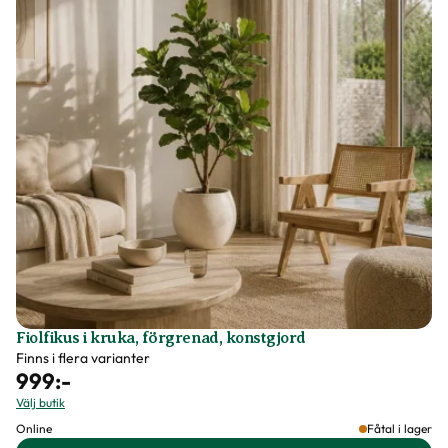
Fiolfikus i kruka, förgrenad, konstgjord
Finns i flera varianter
999
:-
Välj butik
Online
Fåtal i lager