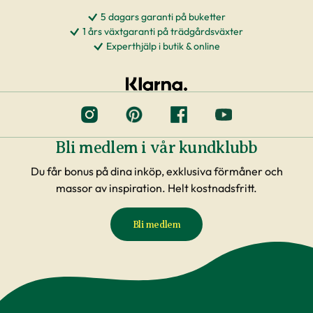
5 dagars garanti på buketter
1 års växtgaranti på trädgårdsväxter
Experthjälp i butik & online
Bli medlem i vår kundklubb
Du får bonus på dina inköp, exklusiva förmåner och
massor av inspiration. Helt kostnadsfritt.
Bli medlem