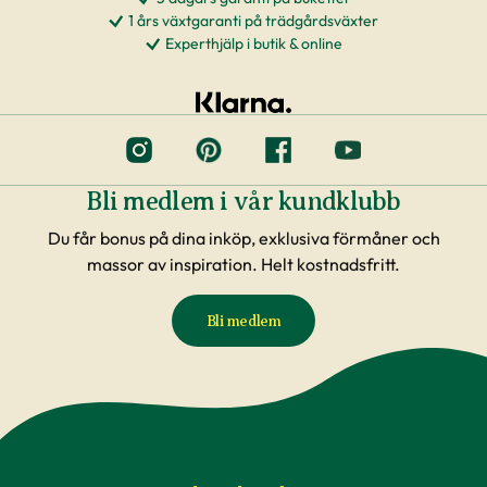
1 års växtgaranti på trädgårdsväxter
Experthjälp i butik & online
Bli medlem i vår kundklubb
Du får bonus på dina inköp, exklusiva förmåner och
massor av inspiration. Helt kostnadsfritt.
Bli medlem