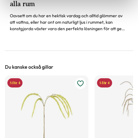
alla rum
Oavsett om du har en hektisk vardag och alltid glömmer av
att vattna, eller har ont om naturligt ljus i rummet, kan
konstgjorda växter vara den perfekta lösningen för att ge
ditt hem en grönskande känsla.
Du kanske också gillar
5 för 4
5 för 4