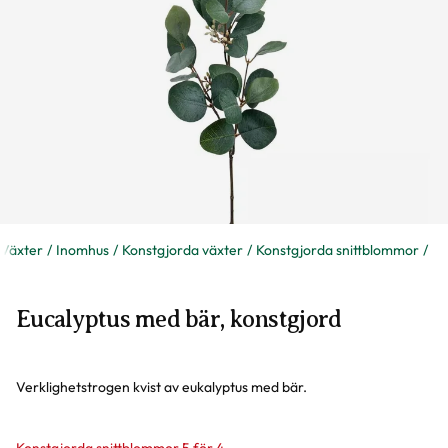
Växter
Inomhus
Konstgjorda växter
Konstgjorda snittblommor
Eucalyptus med bär, konstgjord
Verklighetstrogen kvist av eukalyptus med bär.