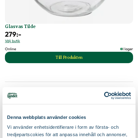
Glasvas Tilde
279
:-
Välj butik
Online
I lager
Till Produkten
till Glasvas Tilde produktsida
Inred ditt hem med konstgjorda växter
Denna webbplats använder cookies
Vi använder enhetsidentifierare i form av första- och
tredjepartscokies för att anpassa innehåll och annonser,