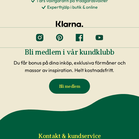
1 års växtgaranti på trädgårdsväxter
Experthjälp i butik & online
Bli medlem i vår kundklubb
Du får bonus på dina inköp, exklusiva förmåner och
massor av inspiration. Helt kostnadsfritt.
Bli medlem
Kontakt & kundservice