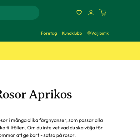
Företag
Kundklubb
Välj butik
Rosor Aprikos
sor i många olika färgnyanser, som passar alla
ika tillfällen. Om du inte vet vad du ska välja för
ommor att ge bort - satsa på rosor.