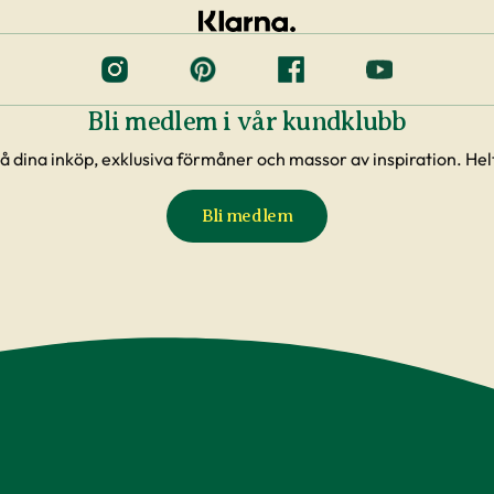
Bli medlem i vår kundklubb
å dina inköp, exklusiva förmåner och massor av inspiration. Helt
Bli medlem