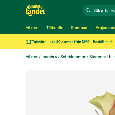
Sök
Växter
Tillbehör
Blombud
Erbjudand
Tujahäck - köp 20 plantor från 1290.-
Beställ med 
Växter
Inomhus
Snittblommor
Blommor i bu