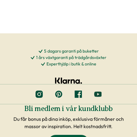
5 dagars garanti på buketter
1 års växtgaranti på trädgårdsväxter
Experthjälp i butik & online
Bli medlem i vår kundklubb
Du får bonus på dina inköp, exklusiva förmåner och
massor av inspiration. Helt kostnadsfritt.