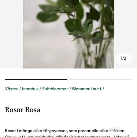
1
/
2
Växter
Inomhus
Snittblommor
Blommor i bunt
Rosor Rosa
Rosor i många olika färgnyanser, som passar alla olika tillfällen.