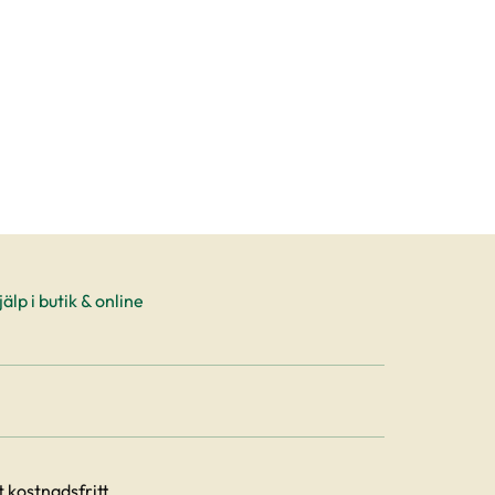
älp i butik & online
 kostnadsfritt.