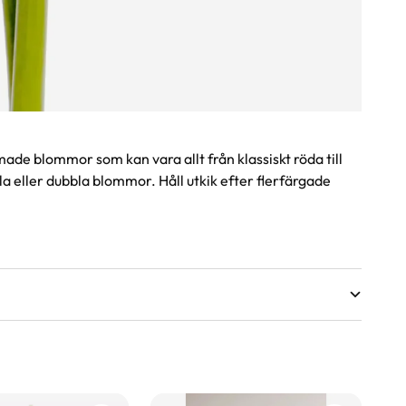
ade blommor som kan vara allt från klassiskt röda till
kla eller dubbla blommor. Håll utkik efter flerfärgade