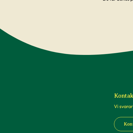
Kontak
Vi svarar
Kon