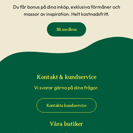
Du får bonus på dina inköp, exklusiva förmåner och
massor av inspiration. Helt kostnadsfritt.
Bli medlem
Kontakt & kundservice
Vi svarar gärna på dina frågor.
Kontakta kundservice
Våra butiker