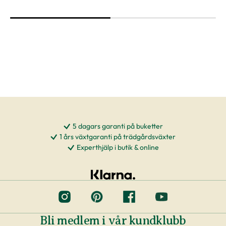
5 dagars garanti på buketter
1 års växtgaranti på trädgårdsväxter
Experthjälp i butik & online
Bli medlem i vår kundklubb