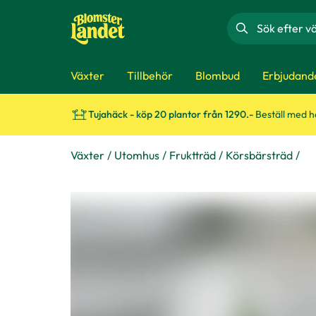
Sök
Växter
Tillbehör
Blombud
Erbjudand
Tujahäck - köp 20 plantor från 1290.-
Beställ med 
Växter
Utomhus
Fruktträd
Körsbärsträd