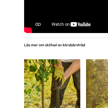
Läs mer om skötsel av körsbärsträd