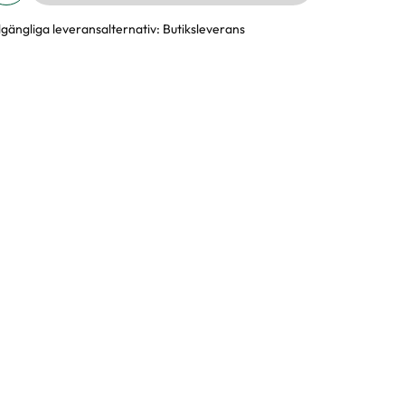
llgängliga leveransalternativ:
Butiksleverans