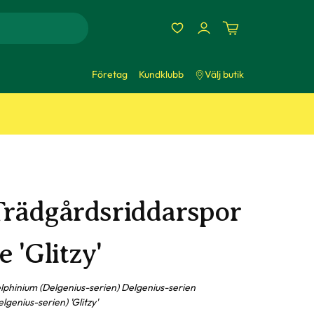
Företag
Kundklubb
Välj butik
Trädgårdsriddarspor
e 'Glitzy'
lphinium (Delgenius-serien) Delgenius-serien
elgenius-serien) 'Glitzy'