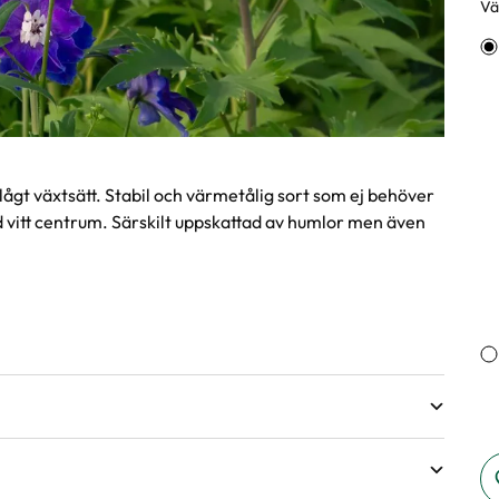
Väl
Va
 lågt växtsätt. Stabil och värmetålig sort som ej behöver
itt centrum. Särskilt uppskattad av humlor men även