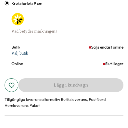
Krukstorlek: 9 cm
Vad betyder märkningen?
Butik
Säljs endast online
Välj butik
Online
Slut i lager
Lägg i kundvagn
Tillgängliga leveransalternativ:
Butiksleverans, PostNord
Hemleverans Paket