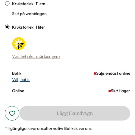
Krukstorlek: 11 cm
Slut på webblager.
Krukstorlek: 1 liter
Vad betyder märkningen?
Butik
Säljs endast online
Välj butik
Online
Slut i lager
Lägg i kundvagn
Tillgängliga leveransalternativ:
Butiksleverans