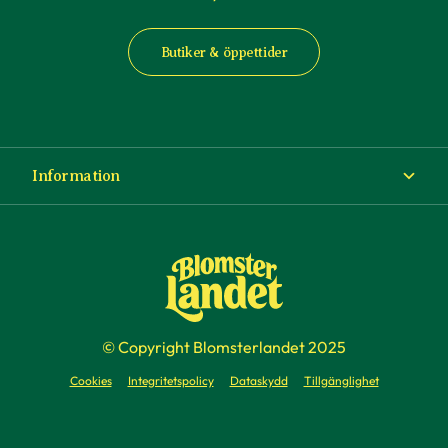
Butiker & öppettider
Information
Om Blomsterlandet
Köp- och leveransvillkor
Ångra ditt köp
© Copyright Blomsterlandet 2025
Företag
Cookies
Integritetspolicy
Dataskydd
Tillgänglighet
Presentkort