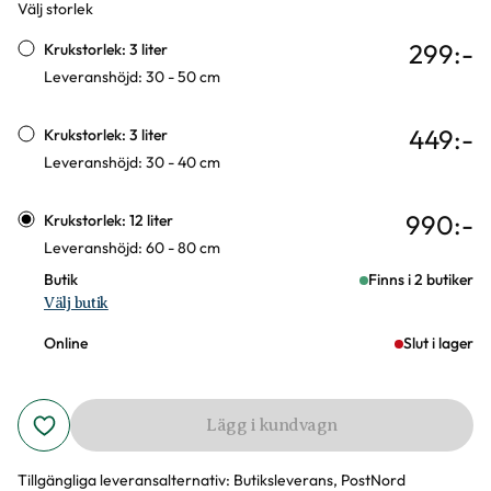
Välj storlek
Varianter
299
:-
Krukstorlek: 3 liter
Leveranshöjd: 30 - 50 cm
449
:-
Krukstorlek: 3 liter
Leveranshöjd: 30 - 40 cm
990
:-
Krukstorlek: 12 liter
Leveranshöjd: 60 - 80 cm
Butik
Finns i 2 butiker
Välj butik
Online
Slut i lager
Lägg i kundvagn
Tillgängliga leveransalternativ:
Butiksleverans, PostNord