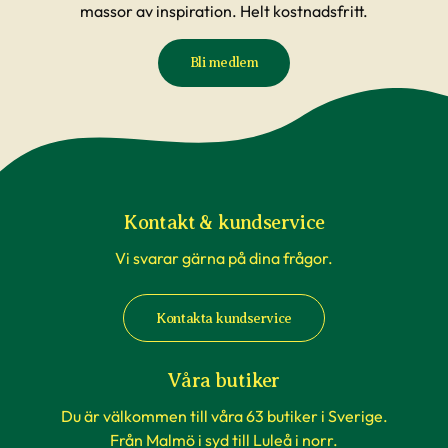
massor av inspiration. Helt kostnadsfritt.
Bli medlem
Kontakt & kundservice
Vi svarar gärna på dina frågor.
Kontakta kundservice
Våra butiker
Du är välkommen till våra 63 butiker i Sverige.
Från Malmö i syd till Luleå i norr.