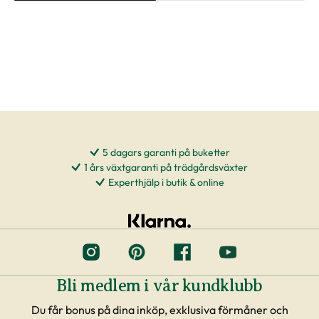
5 dagars garanti på buketter
1 års växtgaranti på trädgårdsväxter
Experthjälp i butik & online
Bli medlem i vår kundklubb
Du får bonus på dina inköp, exklusiva förmåner och