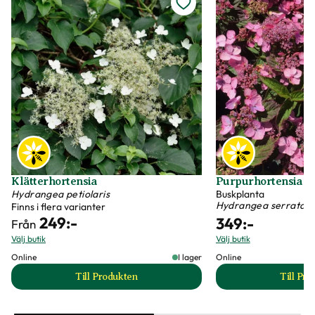
Klätterhortensia
Purpurhortensia 'K
Hydrangea petiolaris
Buskplanta
Hydrangea serrata
Finns i flera varianter
249
:-
349
:-
Från
Välj butik
Välj butik
Online
I lager
Online
Till Produkten
Till Pr
till Klätterhortensia produktsida
t