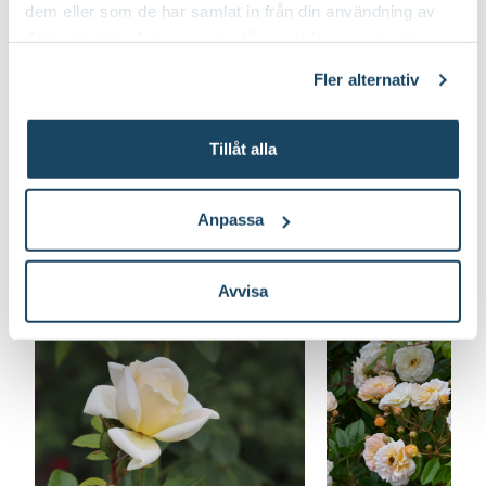
dem eller som de har samlat in från din användning av
deras tjänster. Läs mer om olika cookies genom att
klicka på länken 'Fler alternativ'."
Fler alternativ
Tillåt alla
Anpassa
Lär dig mer om rosor
Avvisa