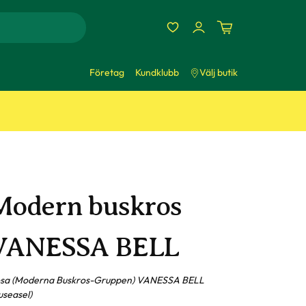
Företag
Kundklubb
Välj butik
Modern buskros
VANESSA BELL
sa (Moderna Buskros-Gruppen) VANESSA BELL
useasel)