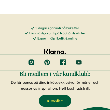
5 dagars garanti på buketter
1 års växtgaranti på trädgårdsväxter
Experthjälp i butik & online
Bli medlem i vår kundklubb
Du får bonus på dina inköp, exklusiva förmåner och
massor av inspiration. Helt kostnadsfritt.
Bli medlem