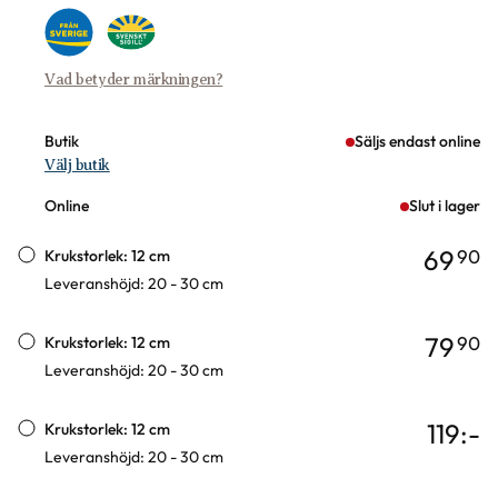
Vad betyder märkningen?
Butik
Säljs endast online
Välj butik
Online
Slut i lager
69
90
Krukstorlek: 12 cm
Leveranshöjd: 20 - 30 cm
79
90
Krukstorlek: 12 cm
Leveranshöjd: 20 - 30 cm
119
:-
Krukstorlek: 12 cm
Leveranshöjd: 20 - 30 cm