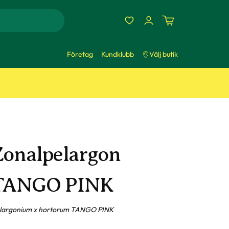
Företag
Kundklubb
Välj butik
Zonalpelargon
TANGO PINK
largonium x hortorum TANGO PINK