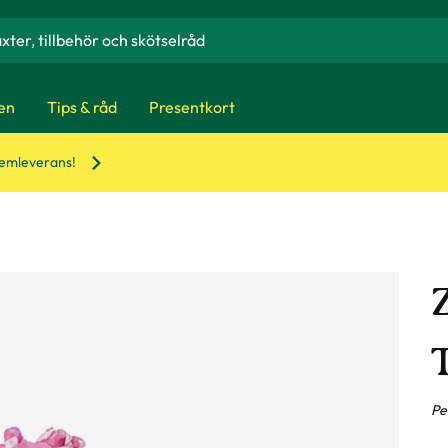
en
Tips & råd
Presentkort
hemleverans!
Pe