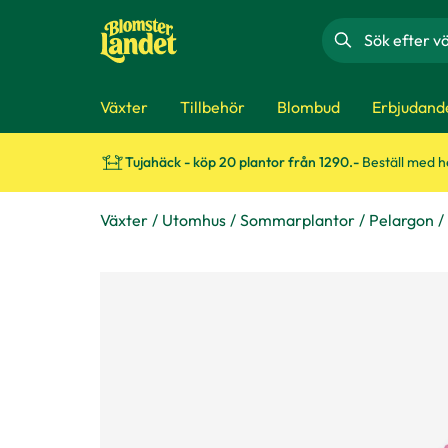
Sök
Växter
Tillbehör
Blombud
Erbjudand
Tujahäck - köp 20 plantor från 1290.-
Beställ med 
Växter
Utomhus
Sommarplantor
Pelargon