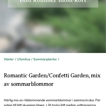
Växter
Utomhus
Sommarplantor
Romantic Garden/Confetti Garden, mix
av sommarblommor
Härlig mix av rikblommande sommarblommor i samma kruka. För
soliga till lätt skuggiga lägen. Låt torka lätt mellan vattningarna.