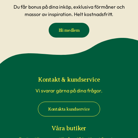
Du får bonus på dina inköp, exklusiva förmåner och
massor av inspiration. Helt kostnadsfritt.
Bli medlem
Kontakt & kundservice
Vi svarar gärna på dina frågor.
Kontakta kundservice
Våra butiker