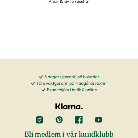
Visar 15 av 15 resultat
5 dagars garanti på buketter
1 års växtgaranti på trädgårdsväxter
Experthjälp i butik & online
Bli medlem i vår kundklubb