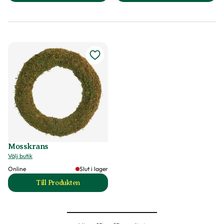
Mosskrans
Välj butik
Online
Slut i lager
Till Produkten
till Mosskrans produktsida