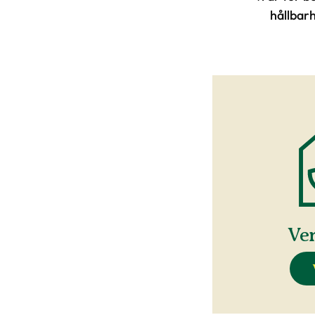
hållbarh
Ve