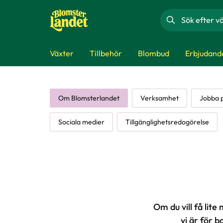
Sök
Växter
Tillbehör
Blombud
Erbjudand
Om Blomsterlandet
Verksamhet
Jobba 
Sociala medier
Tillgänglighetsredogörelse
Om du vill få lit
vi är för b