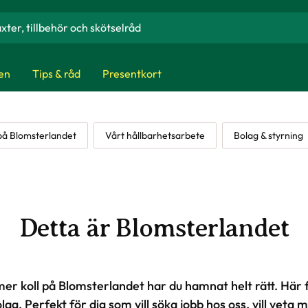
en
Tips & råd
Presentkort
på Blomsterlandet
Vårt hållbarhetsarbete
Bolag & styrning
Detta är Blomsterlandet
e mer koll på Blomsterlandet har du hamnat helt rätt. Här 
olag. Perfekt för dig som vill söka jobb hos oss, vill veta