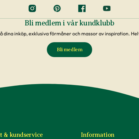
Bli medlem i vår kundklubb
å dina inköp, exklusiva förmåner och massor av inspiration. Helt
Bli medlem
t & kundservice
Information