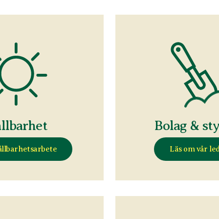
llbarhet
Bolag & st
ållbarhetsarbete
Läs om vår le