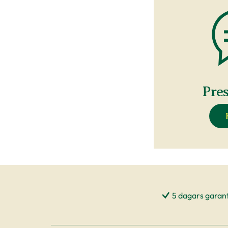
Pre
5 dagars garant