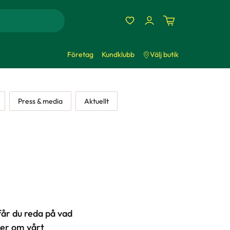
Företag
Kundklubb
Välj butik
Press & media
Aktuellt
får du reda på vad
 mer om vårt