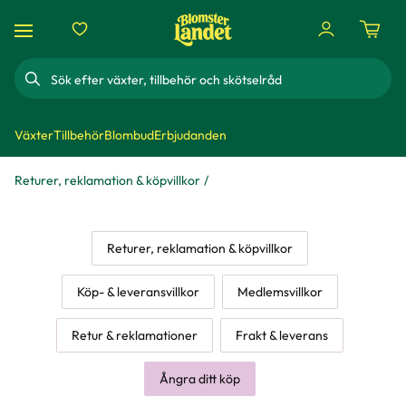
Sök
Växter
Tillbehör
Blombud
Erbjudanden
Returer, reklamation & köpvillkor
Returer, reklamation & köpvillkor
Köp- & leveransvillkor
Medlemsvillkor
Retur & reklamationer
Frakt & leverans
Ångra ditt köp