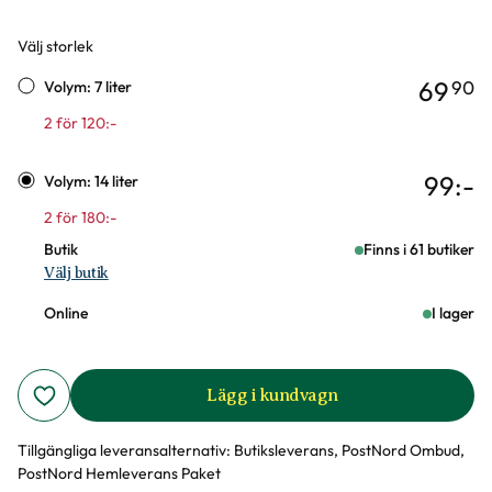
Välj storlek
Varianter
69
90
Volym: 7 liter
2 för 120:-
99
:-
Volym: 14 liter
2 för 180:-
Butik
Finns i 61 butiker
Välj butik
Online
I lager
Lägg i kundvagn
Tillgängliga leveransalternativ:
Butiksleverans, PostNord Ombud,
PostNord Hemleverans Paket