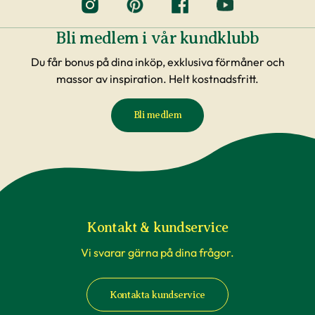
Bli medlem i vår kundklubb
Du får bonus på dina inköp, exklusiva förmåner och
massor av inspiration. Helt kostnadsfritt.
Bli medlem
Kontakt & kundservice
Vi svarar gärna på dina frågor.
Kontakta kundservice