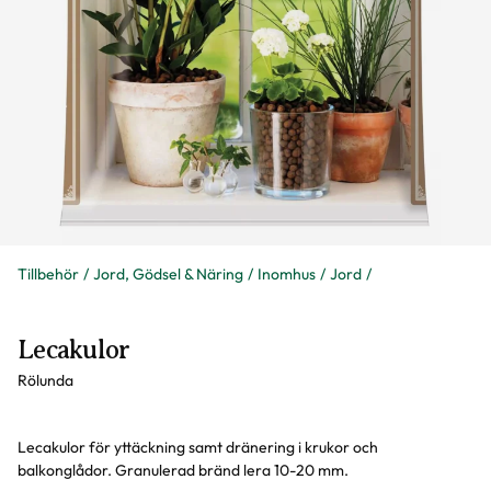
Tillbehör
Jord, Gödsel & Näring
Inomhus
Jord
Lecakulor
Rölunda
Lecakulor för yttäckning samt dränering i krukor och
balkonglådor. Granulerad bränd lera 10-20 mm.