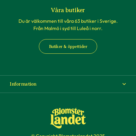
Våra butiker
Du är välkommen till våra 63 butiker i Sverige.
Från Malmö i syd till Luleå i norr.
Butiker & öppettider
Information
Om Blomsterlandet
Köp- och leveransvillkor
Ångra ditt köp