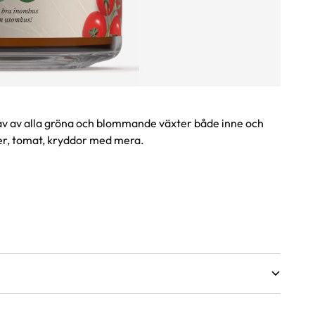
av av alla gröna och blommande växter både inne och
er, tomat, kryddor med mera.