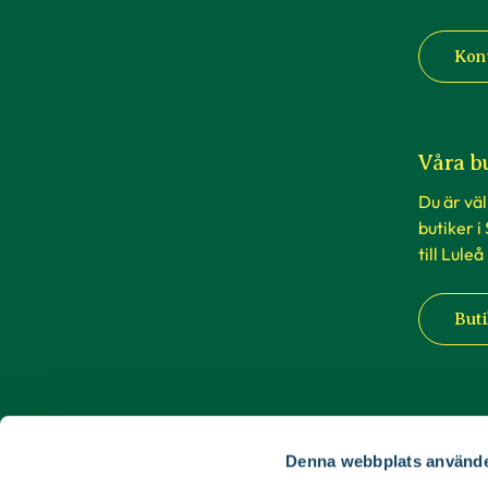
Kon
Våra b
Du är vä
butiker i
till Luleå
Buti
Denna webbplats använde