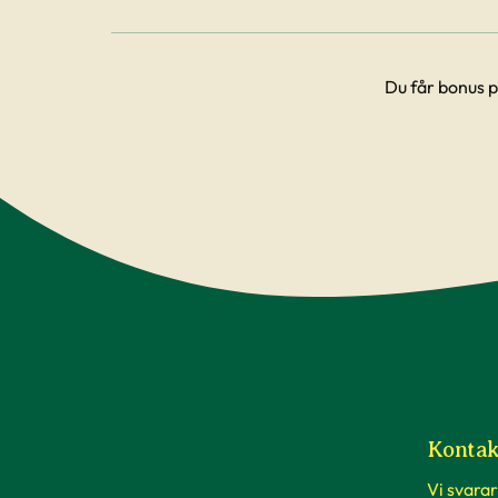
Du får bonus p
Kontak
Vi svarar