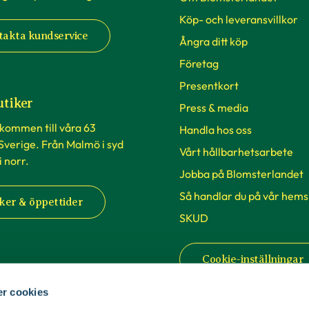
Köp- och leveransvillkor
takta kundservice
Ångra ditt köp
Företag
Presentkort
utiker
Press & media
lkommen till våra 63
Handla hos oss
 Sverige. Från Malmö i syd
Vårt hållbarhetsarbete
 i norr.
Jobba på Blomsterlandet
Så handlar du på vår hems
ker & öppettider
SKUD
Cookie-inställningar
r cookies