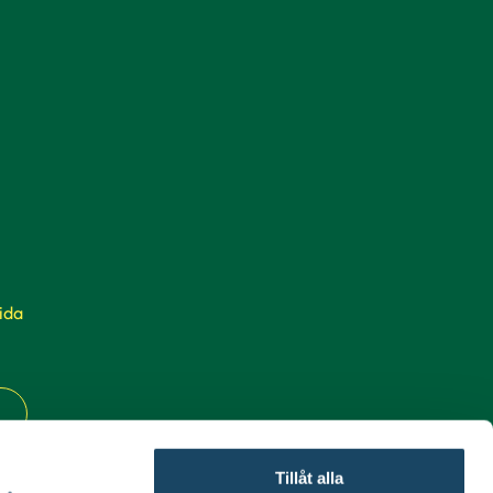
ida
Tillåt alla