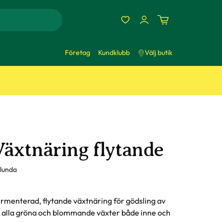
Företag
Kundklubb
Välj butik
Växtnäring flytande
lunda
rmenterad, flytande växtnäring för gödsling av
 alla gröna och blommande växter både inne och