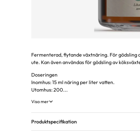
Produktinformation
Fermenterad, flytande växtnäring. För gödsling 
ute. Kan även användas för gödsling av köksväxt
Doseringen
Inomhus: 15 ml näring per liter vatten.
Utomhus: 200...
Visa mer
Produktspecifikation