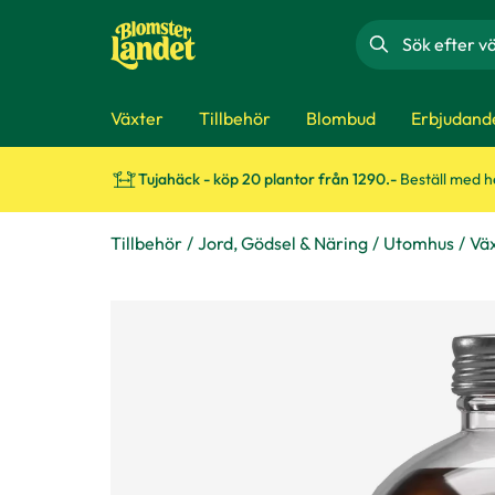
Sök
Växter
Tillbehör
Blombud
Erbjudand
Tujahäck - köp 20 plantor från 1290.-
Beställ med 
Tillbehör
Jord, Gödsel & Näring
Utomhus
Vä