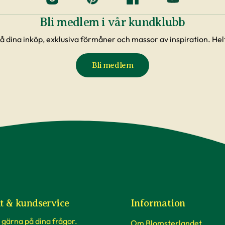
Bli medlem i vår kundklubb
å dina inköp, exklusiva förmåner och massor av inspiration. Helt
Bli medlem
t & kundservice
Information
 gärna på dina frågor.
Om Blomsterlandet