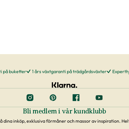
i på buketter
1 års växtgaranti på trädgårdsväxter
Experthj
Bli medlem i vår kundklubb
å dina inköp, exklusiva förmåner och massor av inspiration. Helt