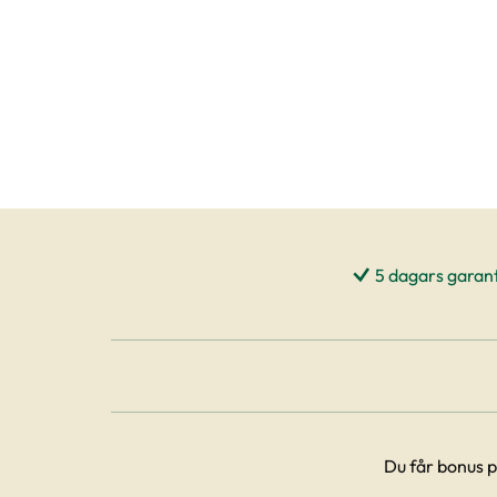
5 dagars garant
Du får bonus p