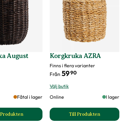
ka August
Korgkruka AZRA
Finns i flera varianter
59
90
Från
Välj butik
Fåtal i lager
Online
I lager
l Produkten
Till Produkten
a
till Korgkruka August produktsida
till Korgkruka AZRA p