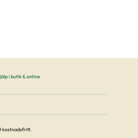
älp i butik & online
 kostnadsfritt.