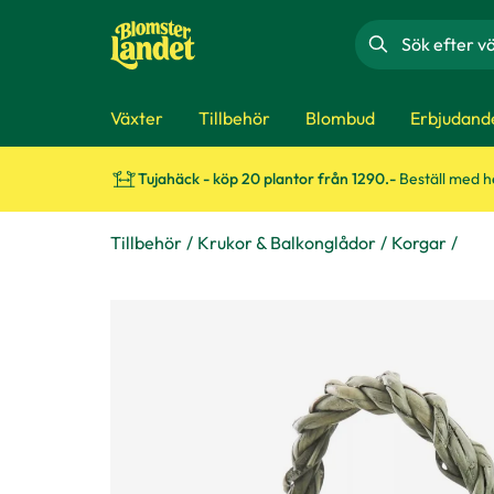
Sök
Växter
Tillbehör
Blombud
Erbjudand
Tujahäck - köp 20 plantor från 1290.-
Beställ med 
Tillbehör
Krukor & Balkonglådor
Korgar