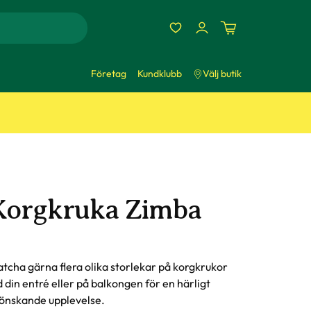
Företag
Kundklubb
Välj butik
Korgkruka Zimba
tcha gärna flera olika storlekar på korgkrukor
d din entré eller på balkongen för en härligt
önskande upplevelse.