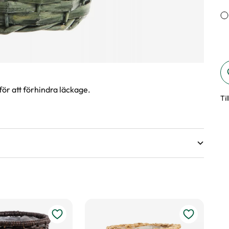
ör att förhindra läckage.
Ti