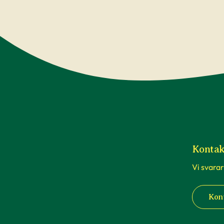
Kontak
Vi svarar
Kon