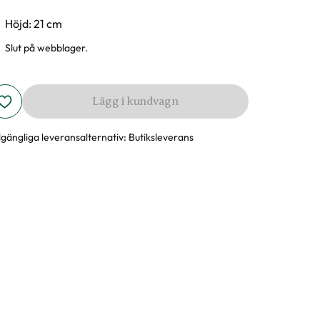
Höjd: 21 cm
Slut på webblager.
Lägg i kundvagn
llgängliga leveransalternativ:
Butiksleverans