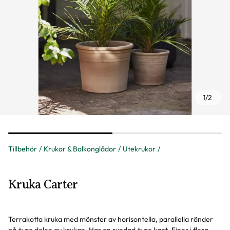
1
/
2
Tillbehör
Krukor & Balkonglådor
Utekrukor
Kruka Carter
Terrakotta kruka med mönster av horisontella, parallella ränder