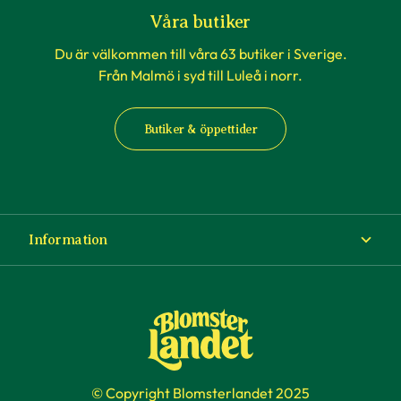
Våra butiker
Du är välkommen till våra 63 butiker i Sverige.
Från Malmö i syd till Luleå i norr.
Butiker & öppettider
Information
Om Blomsterlandet
Köp- och leveransvillkor
Ångra ditt köp
© Copyright Blomsterlandet 2025