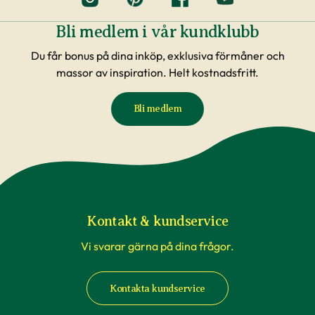
Bli medlem i vår kundklubb
Du får bonus på dina inköp, exklusiva förmåner och
massor av inspiration. Helt kostnadsfritt.
Bli medlem
Kontakt & kundservice
Vi svarar gärna på dina frågor.
Kontakta kundservice